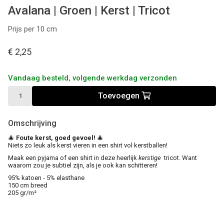
Avalana | Groen | Kerst | Tricot
Prijs per 10 cm
€ 2,25
Vandaag besteld, volgende werkdag verzonden
Toevoegen
Omschrijving
🎄
Foute kerst, goed gevoel!
🎄
Niets zo leuk als kerst vieren in een shirt vol kerstballen!
Maak een pyjama of een shirt in deze heerlijk
kerstige
tricot. Want
waarom zou je subtiel zijn, als je ook kan schitteren!
95% katoen - 5% elasthane
150 cm breed
205 gr/m²