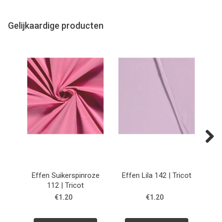
Gelijkaardige producten
Next
Effen Suikerspinroze
Effen Lila 142 | Tricot
112 | Tricot
€1.20
€1.20