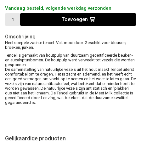
Vandaag besteld, volgende werkdag verzonden
Toevoegen
Omschrijving
Heel soepele zachte tencel. Valt mooi door. Geschikt voor blouses,
broeken, jurken.
Tencel is gemaakt van houtpulp van duurzaam gecertificeerde beuken-
en eucalyptusbomen. De houtpulp werd verweekt tot vezels die worden
gesponnen.
De samenstelling van natuurlijke vezels uit het hout maakt Tencel uiterst
comfortabel om te dragen. Het is zacht en ademend, en het heeft echt
een goed vermogen om vocht op te nemen en het weer te laten gaan. De
vezels zijn van nature antibacterieel, wat betekent dat er minder hoeft te
worden gewassen. De natuurlijke vezels zijn antistatisch en 'plakken'
dus niet aan het lichaam. De Tencel gebruikt in de Meet Milk collectie is
gecertificeerd door Lenzing, wat betekent dat de duurzame kwaliteit
gegarandeerd is.
Gelijkaardige producten