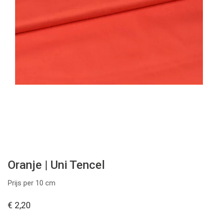
Tips & tricks
Cadeaubon
Solden
Contact
Oranje | Uni Tencel
Prijs per 10 cm
€ 2,20