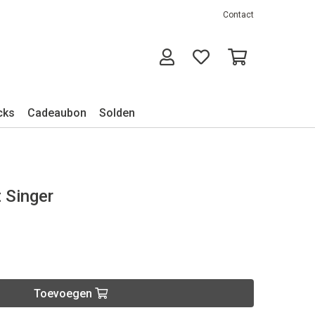
Contact
cks
Cadeaubon
Solden
 Singer
Toevoegen