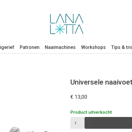
igerief
Patronen
Naaimachines
Workshops
Tips & tri
Universele naaivoet
€ 13,00
Product uitverkocht