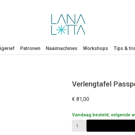
igerief
Patronen
Naaimachines
Workshops
Tips & tri
Verlengtafel Passp
€ 81,00
Vandaag besteld, volgende 