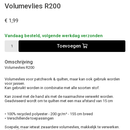
Volumevlies R200
€ 1,99
Vandaag besteld, volgende werkdag verzonden
Toevoegen
Omschrijving
Volumevlies R200
Volumevlies voor patchwork & quilten, maar kan ook gebruik worden
voor jassen.
Kan gebruikt worden in combinatie met alle soorten stof.
Kan zowel met de hand als met de naaimachine verwerkt worden.
Geadviseerd wordt om te quilten met een max afstand van 15 cm
• 100% recycled polyester - 200 gr/m² - 155 cm breed
• Verschillende toepassingen
Soepele, maar ietwat zwaardere volumevlies, makkelijk te verwerken.