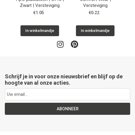
Zwart | Versteviging
Versteviging
€1.05
€0.22
In winkelmandje
In winkelmandje
Schrijf je in voor onze nieuwsbrief en blijf op de
hoogte van al onze acties.
ABONNEER