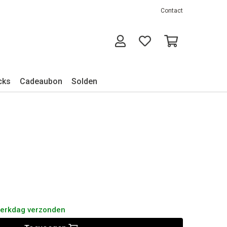
Contact
cks
Cadeaubon
Solden
werkdag verzonden