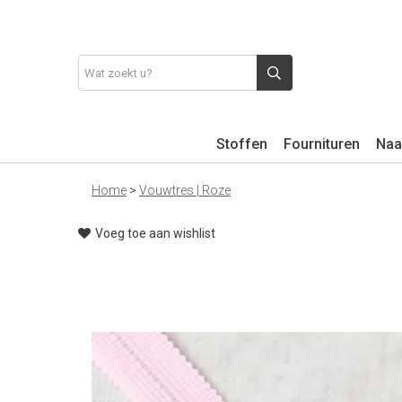
Stoffen
Fournituren
Naa
Home
>
Vouwtres | Roze
Voeg toe aan wishlist