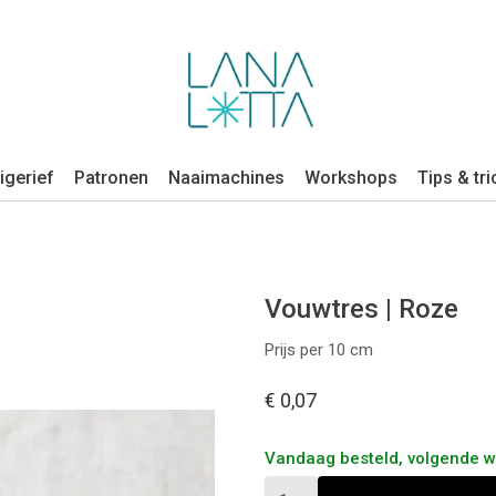
igerief
Patronen
Naaimachines
Workshops
Tips & tri
Vouwtres | Roze
Prijs per 10 cm
€ 0,07
Vandaag besteld, volgende 