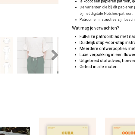
Je koopt een papieren patroon, g
De varianten die bij dit papiere
bij het digitale Notches-patroon.
Patroon en instructies zijn besc
Wat mag je verwachten?
Full-size patroonblad met n
Duidelijk stap-voor-stap inst
Meerdere ontwerpopties met 
Luxe verpakking in een fluwe
Uitgebreid stofadvies, hoev
Next
Getest in alle maten.