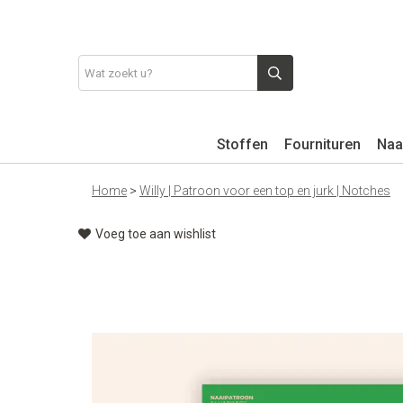
Stoffen
Fournituren
Naa
Home
>
Willy | Patroon voor een top en jurk | Notches
Voeg toe aan wishlist