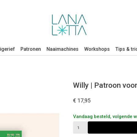
igerief
Patronen
Naaimachines
Workshops
Tips & tri
Willy | Patroon voo
€ 17,95
Vandaag besteld, volgende 