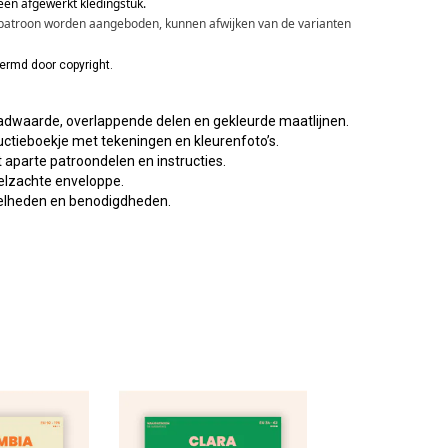
een afgewerkt kledingstuk.
n patroon worden aangeboden, kunnen afwijken van de varianten 
hermd door copyright.
aadwaarde, overlappende delen en gekleurde maatlijnen.
ructieboekje met tekeningen en kleurenfoto’s.
aparte patroondelen en instructies.
elzachte enveloppe.
eelheden en benodigdheden.