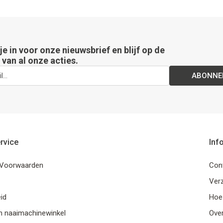
 je in voor onze nieuwsbrief en blijf op de
van al onze acties.
ABONNE
rvice
Inf
Voorwaarden
Con
Ver
id
Hoe
n naaimachinewinkel
Ove