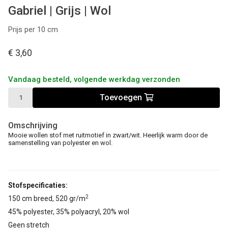
Gabriel | Grijs | Wol
Prijs per 10 cm
€ 3,60
Vandaag besteld, volgende werkdag verzonden
Toevoegen
Omschrijving
Mooie wollen stof met ruitmotief in zwart/wit. Heerlijk warm door de
samenstelling van polyester en wol.
Stofspecificaties:
2
150 cm breed, 520 gr/m
45% polyester, 35% polyacryl, 20% wol
Geen stretch