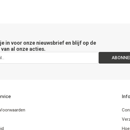
 je in voor onze nieuwsbrief en blijf op de
van al onze acties.
ABONNE
rvice
Inf
Voorwaarden
Con
Ver
id
Hoe