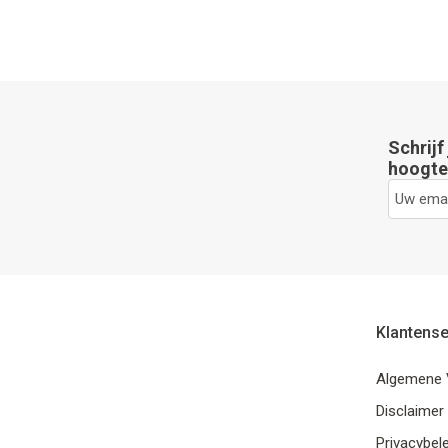
Schrijf
hoogte 
Klantense
Algemene 
Disclaimer
Privacybele