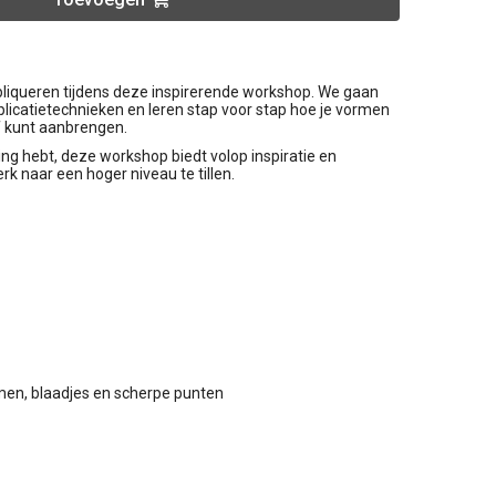
liqueren tijdens deze inspirerende workshop. We gaan
plicatietechnieken en leren stap voor stap hoe je vormen
f kunt aanbrengen.
ring hebt, deze workshop biedt volop inspiratie en
erk naar een hoger niveau te tillen.
men, blaadjes en scherpe punten