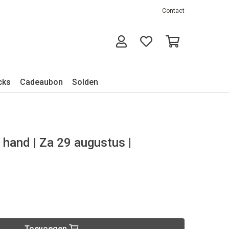
Contact
cks
Cadeaubon
Solden
 hand | Za 29 augustus |
Toevoegen