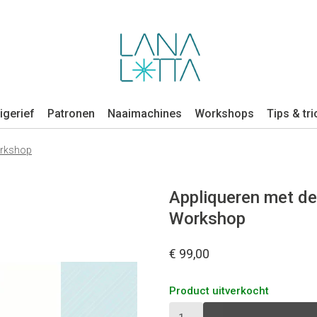
igerief
Patronen
Naaimachines
Workshops
Tips & tri
orkshop
Appliqueren met de
Workshop
€ 99,00
Product uitverkocht