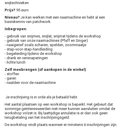
snijtechnieken
Prijs?
95
euro
Niveau?
Je kan werken met een naaimachine en hebt al een
basiskennis van patchwork.
Inbegrepen:
- gebruik van snijmes, snijlat, snijmat tijdens de workshop
- gebruik van onze naaimachines (Pfaff en Singer)
- naaigerief zoals scharen, spelden, zoommaatje
- stap-voor-stap-handleiding
- begeleiding tijdens de workshop
- drank en versnaperingen
- lichte lunch
Zelf meebrengen (of aankopen in de winkel)
- stoffen
- garen
- naalden voor de naaimachine
Je inschrijving is in orde als je betaald hebt.
Het aantal plaatsen op een workshop is beperkt. Het gebeurt dat
sommige geïnteresseerden niet meer kunnen aansluiten omdat de
workshop volzet is. Bij laattijdige annulatie is er dan ook geen
terugbetaling van het inschrijvingsgeld.
De workshop vindt plaats wanneer er minstens 6 inschrijvingen zijn.