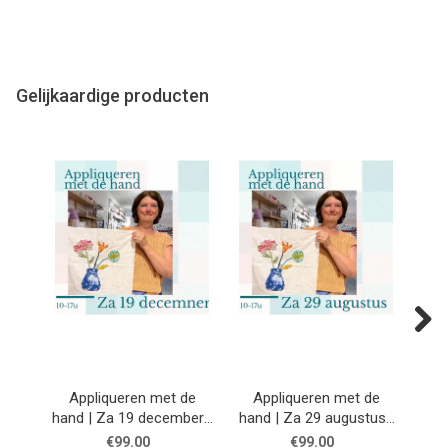
Gelijkaardige producten
Next
Appliqueren met de
Appliqueren met de
St
hand | Za 19 december |
hand | Za 29 augustus |
Vrij
Workshop
Workshop
€99.00
€99.00