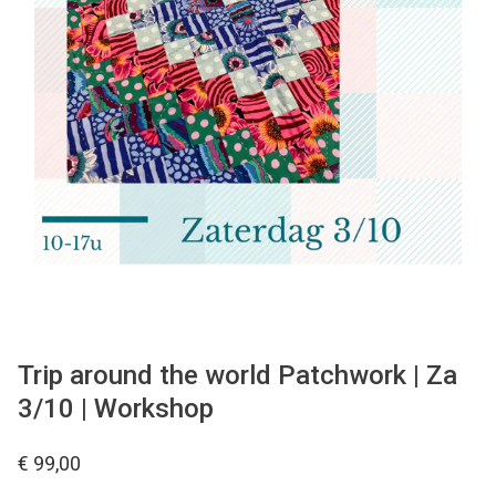
Tips & tricks
Cadeaubon
Solden
Contact
Trip around the world Patchwork | Za
3/10 | Workshop
€ 99,00