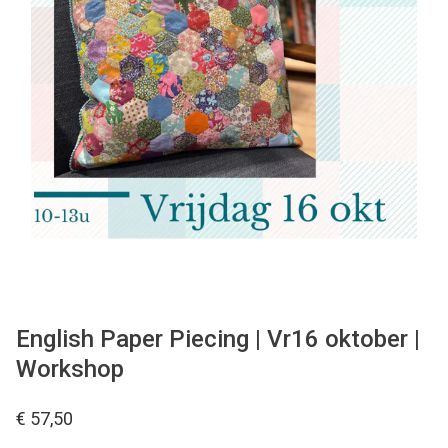
Tips & tricks
Cadeaubon
Solden
Contact
English Paper Piecing | Vr16 oktober |
Workshop
€ 57,50