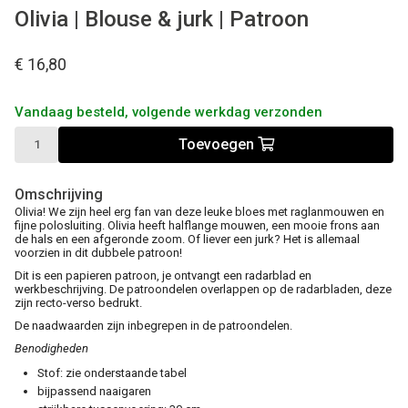
Olivia | Blouse & jurk | Patroon
€ 16,80
Vandaag besteld, volgende werkdag verzonden
Toevoegen
Omschrijving
Olivia! We zijn heel erg fan van deze leuke bloes met raglanmouwen en
fijne polosluiting. Olivia heeft halflange mouwen, een mooie frons aan
de hals en een afgeronde zoom. Of liever een jurk? Het is allemaal
voorzien in dit dubbele patroon!
Dit is een papieren patroon, je ontvangt een radarblad en
werkbeschrijving. De patroondelen overlappen op de radarbladen, deze
zijn recto-verso bedrukt.
De naadwaarden zijn inbegrepen in de patroondelen.
Benodigheden
Stof: zie onderstaande tabel
bijpassend naaigaren