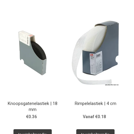
Knoopsgatenelastiek | 18
Rimpelelastiek | 4 cm
mm
€0.36
Vanaf €0.18