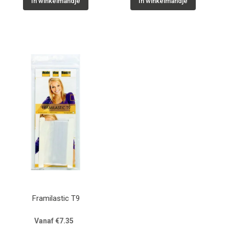
In winkelmandje
In winkelmandje
Framilastic T9
Vanaf €7.35