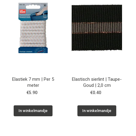
Tips & tricks
Cadeaubon
Solden
Contact
Elastiek 7 mm | Per 5
Elastisch sierlint | Taupe-
meter
Goud | 2,0 cm
€5.90
€0.40
In winkelmandje
In winkelmandje