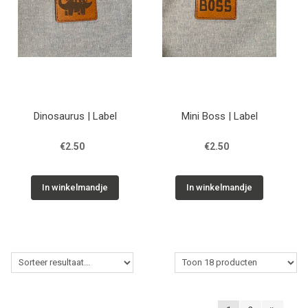
Dinosaurus | Label
Mini Boss | Label
€2.50
€2.50
In winkelmandje
In winkelmandje