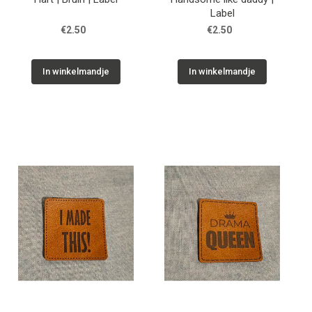
Label
€2.50
€2.50
In winkelmandje
In winkelmandje