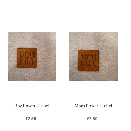
Boy Power | Label
Mom Power | Label
€2.50
€2.50