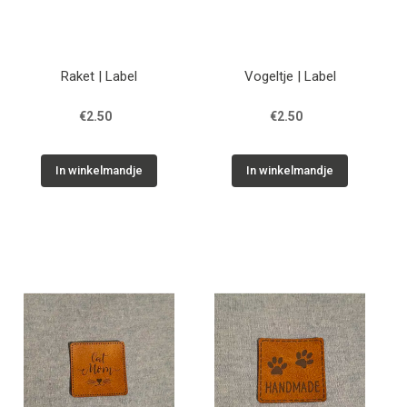
Raket | Label
Vogeltje | Label
€2.50
€2.50
In winkelmandje
In winkelmandje