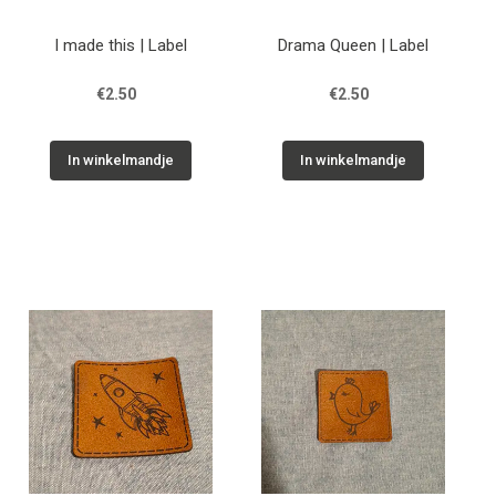
I made this | Label
Drama Queen | Label
€2.50
€2.50
In winkelmandje
In winkelmandje