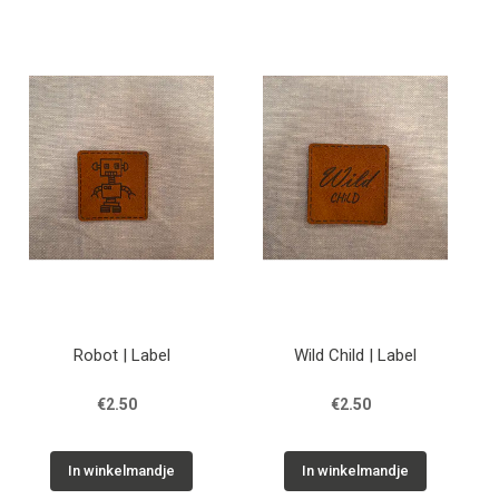
Robot | Label
Wild Child | Label
€2.50
€2.50
In winkelmandje
In winkelmandje