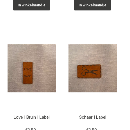
In winkelmandje
In winkelmandje
Love | Bruin | Label
Schaar | Label