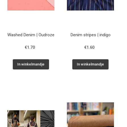
Washed Denim | Oudroze
Denim stripes | indigo
€1.70
€1.60
In winkelmandje
In winkelmandje