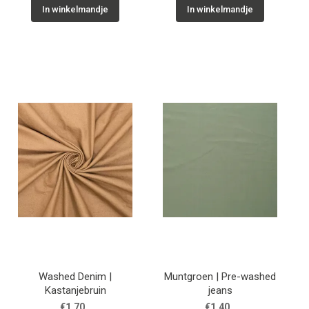
In winkelmandje
In winkelmandje
Washed Denim |
Muntgroen | Pre-washed
Kastanjebruin
jeans
€1.70
€1.40