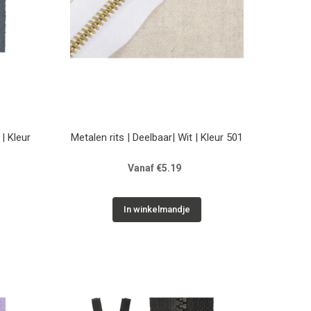
 | Kleur
Metalen rits | Deelbaar| Wit | Kleur 501
Vanaf €5.19
In winkelmandje