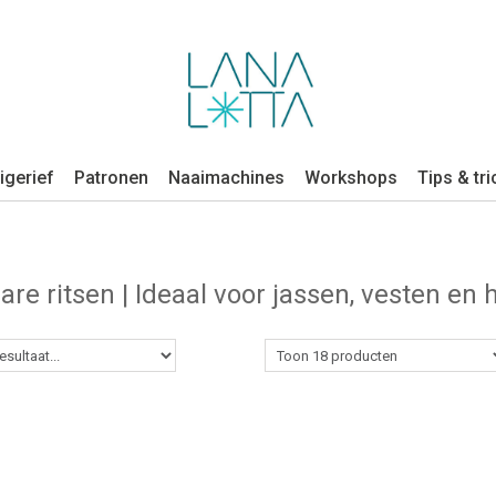
igerief
Patronen
Naaimachines
Workshops
Tips & tri
are ritsen | Ideaal voor jassen, vesten en