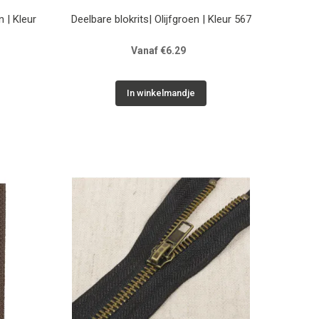
 | Kleur
Deelbare blokrits| Olijfgroen | Kleur 567
Vanaf €6.29
In winkelmandje