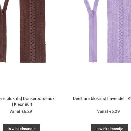
are blokrits| Donkerbordeaux
Deelbare blokrits| Lavendel | K
| Kleur 864
Vanaf €6.29
Vanaf €6.29
In winkelmandje
In winkelmandje