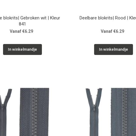
e blokrits| Gebroken wit | Kleur
Deelbare blokrits| Rood | Kle
841
Vanaf €6.29
Vanaf €6.29
In winkelmandje
In winkelmandje