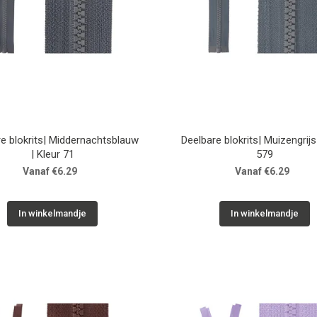
e blokrits| Middernachtsblauw
Deelbare blokrits| Muizengrijs
| Kleur 71
579
Vanaf €6.29
Vanaf €6.29
In winkelmandje
In winkelmandje