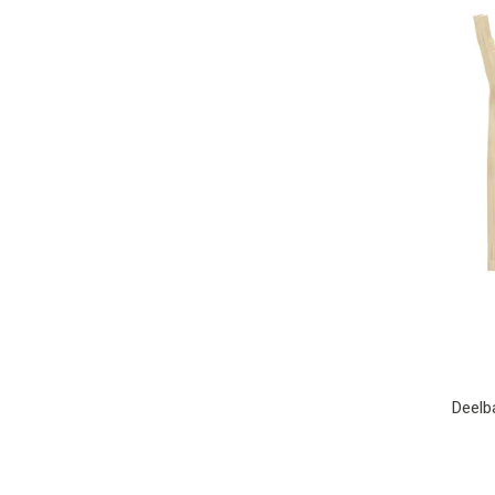
Deelba