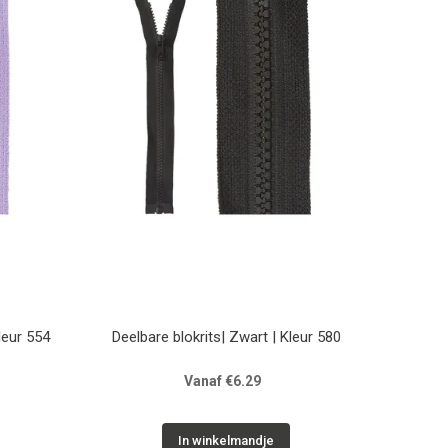
leur 554
Deelbare blokrits| Zwart | Kleur 580
Vanaf €6.29
In winkelmandje