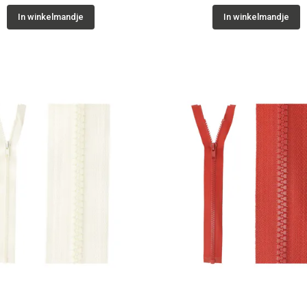
In winkelmandje
In winkelmandje