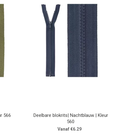
ur 566
Deelbare blokrits| Nachtblauw | Kleur
560
Vanaf €6.29