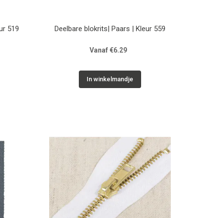
ur 519
Deelbare blokrits| Paars | Kleur 559
Vanaf €6.29
In winkelmandje