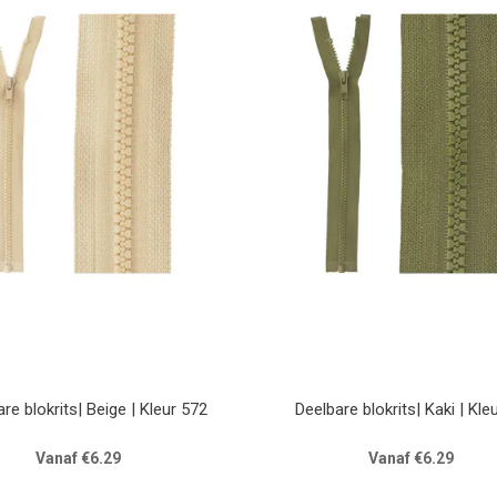
re blokrits| Beige | Kleur 572
Deelbare blokrits| Kaki | Kle
Vanaf €6.29
Vanaf €6.29