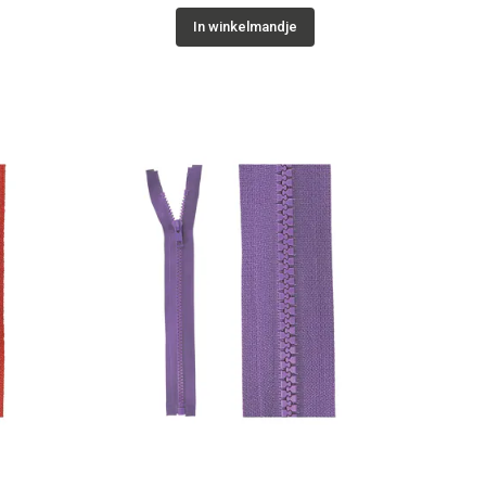
In winkelmandje