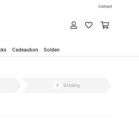
Contact
cks
Cadeaubon
Solden
4
Betaling