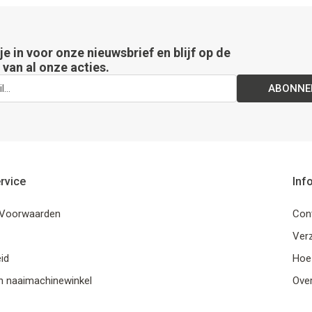
 je in voor onze nieuwsbrief en blijf op de
van al onze acties.
ABONNE
rvice
Inf
Voorwaarden
Con
Ver
id
Hoe
n naaimachinewinkel
Ove