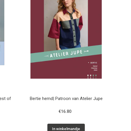
est of
Bertie hemd| Patroon van Atelier Jupe
€16.80
In winkelmandje