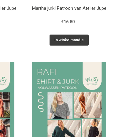
ier Jupe
Martha jurk| Patroon van Atelier Jupe
€16.80
In winkelmandje