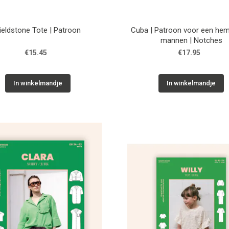
ieldstone Tote | Patroon
Cuba | Patroon voor een he
mannen | Notches
€15.45
€17.95
In winkelmandje
In winkelmandje