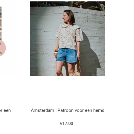
or een
Amsterdam | Patroon voor een hemd
€17.00