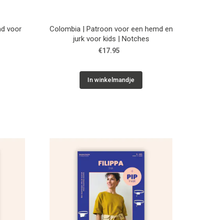
md voor
Colombia | Patroon voor een hemd en
jurk voor kids | Notches
€17.95
In winkelmandje