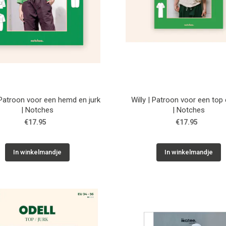
 Patroon voor een hemd en jurk
Willy | Patroon voor een top 
| Notches
| Notches
€17.95
€17.95
In winkelmandje
In winkelmandje