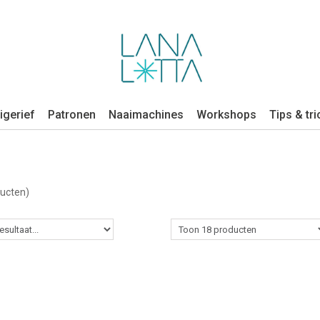
igerief
Patronen
Naaimachines
Workshops
Tips & tri
ducten)