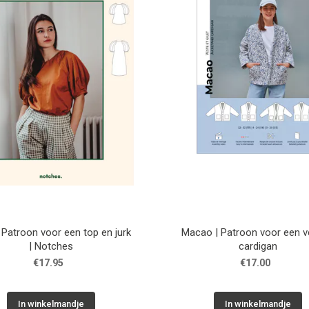
| Patroon voor een top en jurk
Macao | Patroon voor een v
| Notches
cardigan
€17.95
€17.00
In winkelmandje
In winkelmandje