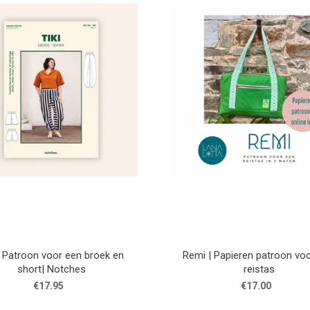
 | Patroon voor een broek en
Remi | Papieren patroon vo
short| Notches
reistas
€17.95
€17.00