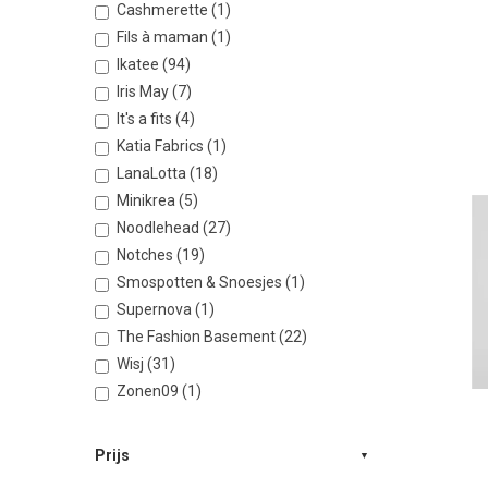
Cashmerette (1)
Fils à maman (1)
Ikatee (94)
Iris May (7)
It's a fits (4)
Katia Fabrics (1)
LanaLotta (18)
Minikrea (5)
Noodlehead (27)
Notches (19)
Smospotten & Snoesjes (1)
Supernova (1)
The Fashion Basement (22)
Wisj (31)
Zonen09 (1)
Prijs