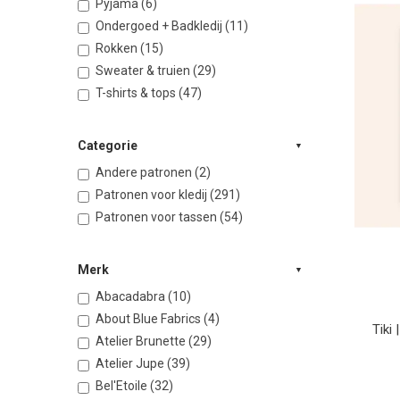
Pyjama (6)
Ondergoed + Badkledij (11)
Rokken (15)
Sweater & truien (29)
T-shirts & tops (47)
Categorie
Andere patronen (2)
Patronen voor kledij (291)
Patronen voor tassen (54)
Merk
Abacadabra (10)
About Blue Fabrics (4)
Tiki
Atelier Brunette (29)
Atelier Jupe (39)
Bel'Etoile (32)