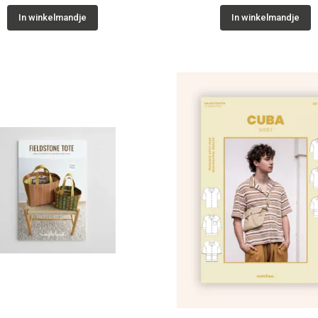
In winkelmandje
In winkelmandje