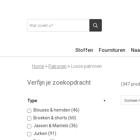
Stoffen
Fournituren
Naa
Home
>
Patronen
>
Losse patronen
Verfijn je zoekopdracht
(347 pro
Type
Blouses & hemden (46)
Broeken & shorts (60)
Jassen & Mantels (36)
Jurken (91)