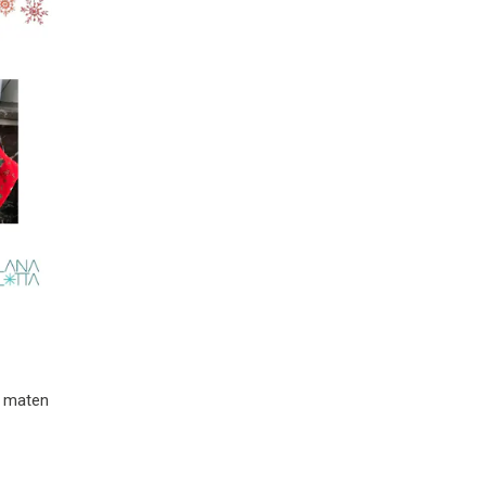
oor kerstsokken | 4 maten