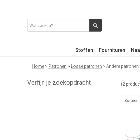
Stoffen
Fournituren
Naa
Home
>
Patronen
>
Losse patronen
>
Andere patronen
Verfijn je zoekopdracht
(2 produc