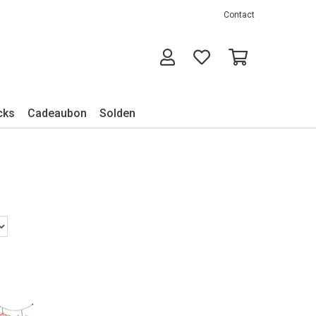
Contact
cks
Cadeaubon
Solden