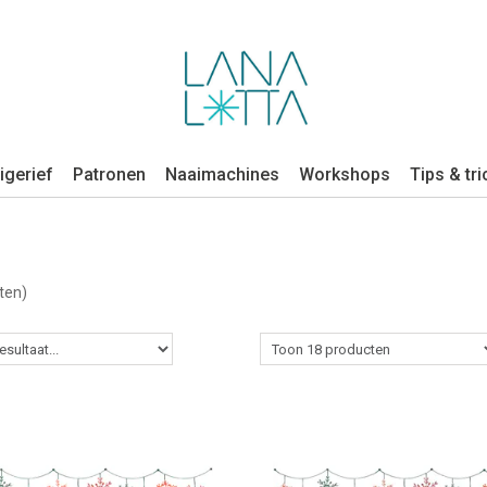
igerief
Patronen
Naaimachines
Workshops
Tips & tri
ten)