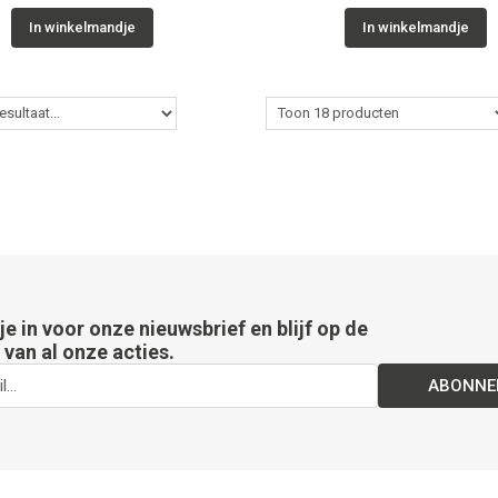
In winkelmandje
In winkelmandje
 je in voor onze nieuwsbrief en blijf op de
van al onze acties.
ABONNE