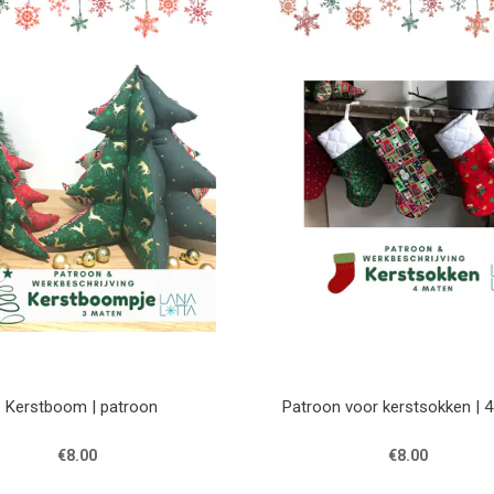
Kerstboom | patroon
Patroon v
€8.00
€8.00