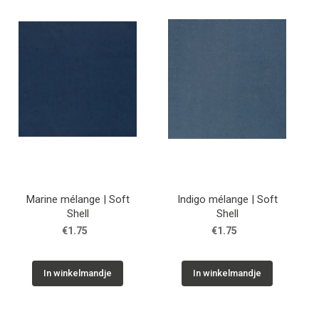
Tips & tricks
Cadeaubon
Solden
Contact
Marine mélange | Soft
Indigo mélange | Soft
Shell
Shell
€1.75
€1.75
In winkelmandje
In winkelmandje