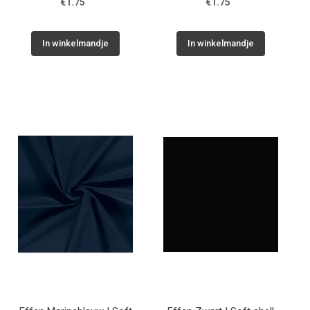
€1.75
€1.75
In winkelmandje
In winkelmandje