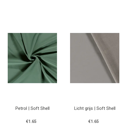
Petrol | Soft Shell
Licht grijs | Soft Shell
€1.65
€1.65