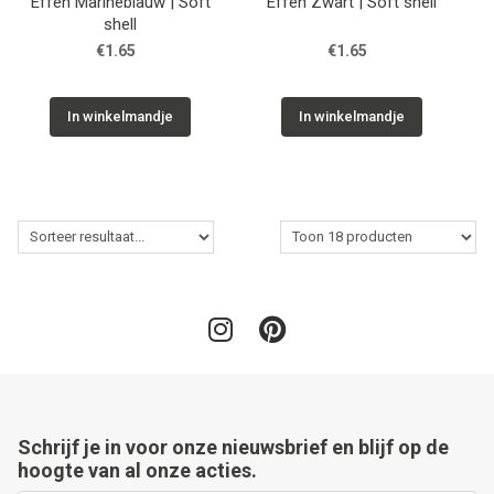
Effen Marineblauw | Soft
Effen Zwart | Soft shell
shell
€1.65
€1.65
In winkelmandje
In winkelmandje
Schrijf je in voor onze nieuwsbrief en blijf op de
hoogte van al onze acties.