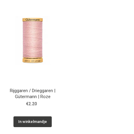
Rijggaren / Drieggaren |
Gütermann | Roze
€2.20
In winkelmandje