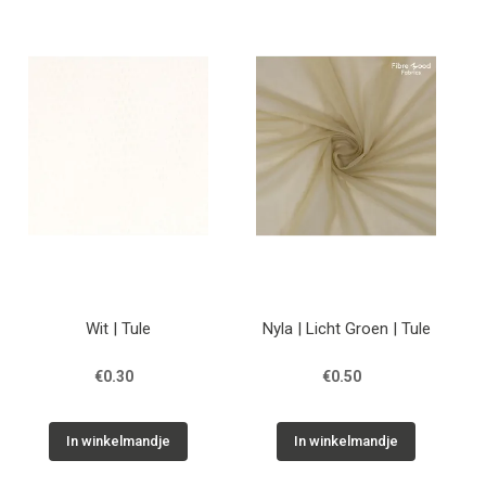
Wit | Tule
Nyla | Licht Groen | Tule
€0.30
€0.50
In winkelmandje
In winkelmandje