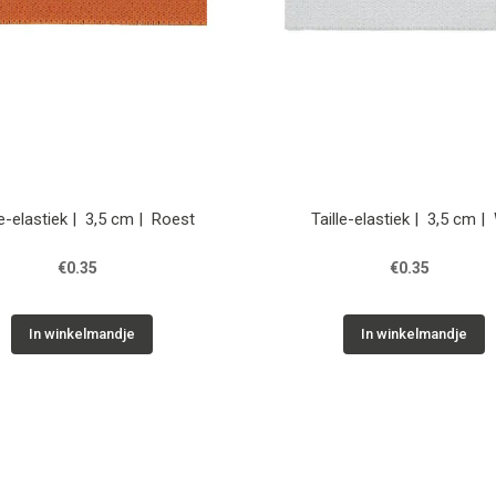
le-elastiek | 3,5 cm | Roest
Taille-elastiek | 3,5 cm |
€0.35
€0.35
In winkelmandje
In winkelmandje