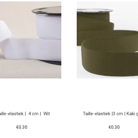
ille-elastiek | 4 cm | Wit
Taille-elastiek |3 cm | Kaki
€0.30
€0.30