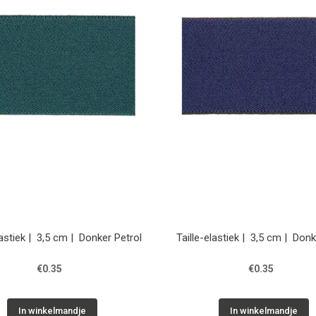
lastiek | 3,5 cm | Donker Petrol
Taille-elastiek | 3,5 cm | Don
€0.35
€0.35
In winkelmandje
In winkelmandje