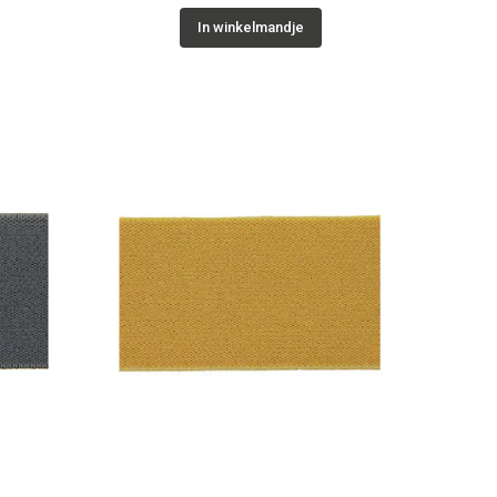
In winkelmandje