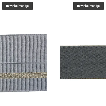
In winkelmandje
In winkelmandje