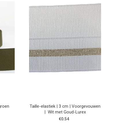
 groen
Taille-elastiek | 3 cm | Voorgevouwen
| Wit met Goud-Lurex
€0.54