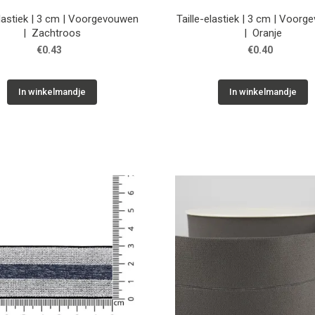
elastiek | 3 cm | Voorgevouwen
Taille-elastiek | 3 cm | Voor
| Zachtroos
| Oranje
€0.43
€0.40
In winkelmandje
In winkelmandje