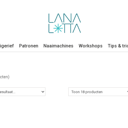
igerief
Patronen
Naaimachines
Workshops
Tips & tri
cten)