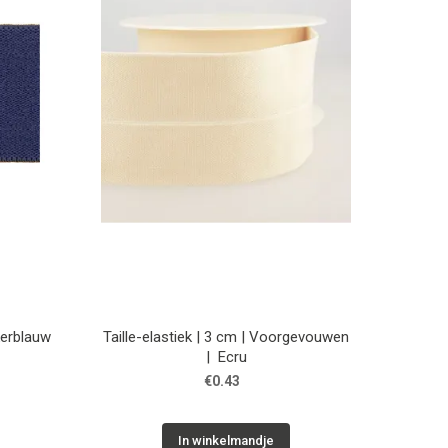
kerblauw
Taille-elastiek | 3 cm | Voorgevouwen
| Ecru
€0.43
In winkelmandje