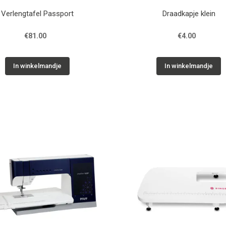
Verlengtafel Passport
Draadkapje klein
€81.00
€4.00
In winkelmandje
In winkelmandje