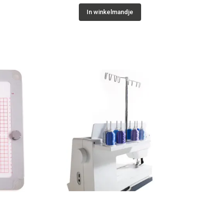
In winkelmandje