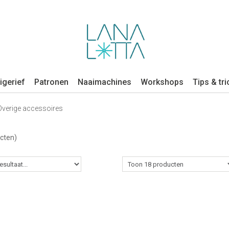
igerief
Patronen
Naaimachines
Workshops
Tips & tri
Overige accessoires
cten)