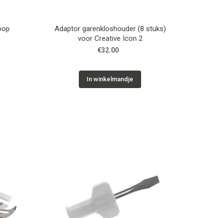
oop
Adaptor garenkloshouder (8 stuks)
voor Creative Icon 2
€32.00
In winkelmandje