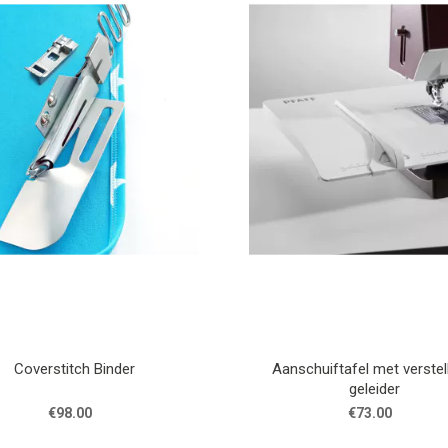
Coverstitch Binder
Aanschuiftafel met verste
geleider
€98.00
€73.00