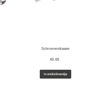
Schroevendraaier
€5.00
In winkelmandje