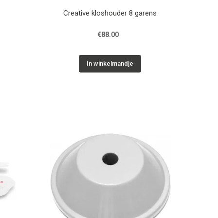
Creative kloshouder 8 garens
€88.00
In winkelmandje