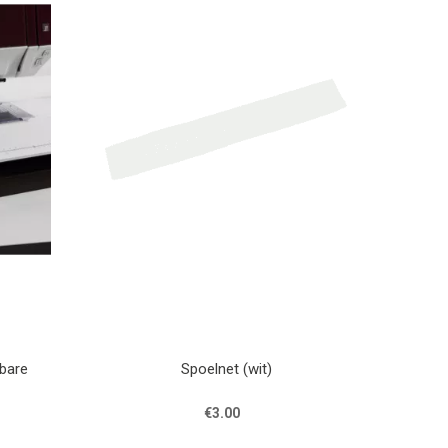
lbare
Spoelnet (wit)
€3.00