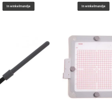
In winkelmandje
In winkelmandje