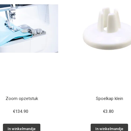
Zoom opzetstuk
Spoelkap klein
€134.90
€3.80
In winkelmandje
In winkelmandje