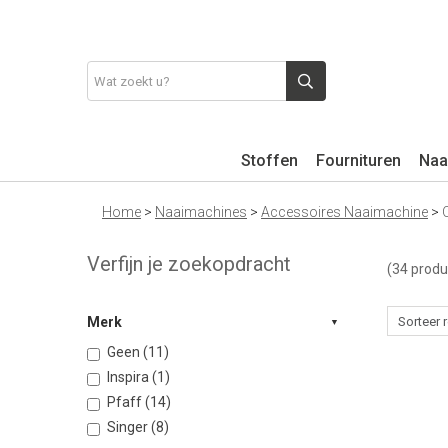
Stoffen
Fournituren
Naa
Home
>
Naaimachines
>
Accessoires Naaimachine
>
Verfijn je zoekopdracht
(34 produ
Merk
Geen (11)
Inspira (1)
Pfaff (14)
Singer (8)