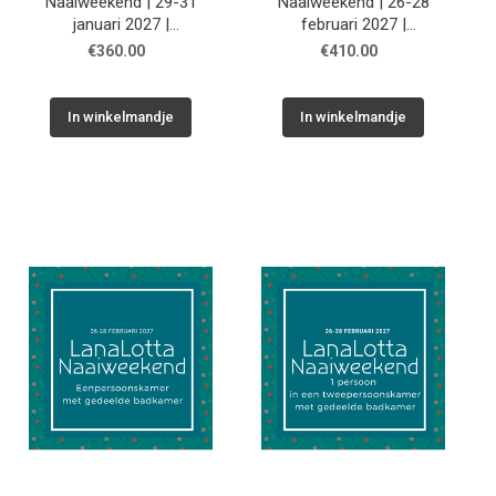
Naaiweekend | 29-31
Naaiweekend | 26-28
januari 2027 |
februari 2027 |
Tweepersoonskamer,
Eénpersoonskamer, privé
€360.00
€410.00
gedeelde badkamer
badkamer
In winkelmandje
In winkelmandje