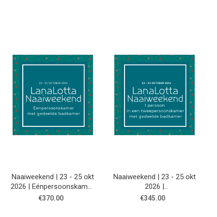
Naaiweekend | 23 - 25 okt
Naaiweekend | 23 - 25 okt
2026 | Eénpersoonskamer,
2026 |
gedeelde badkamer
Tweepersoonskamer,
€370.00
€345.00
gedeelde badkamer