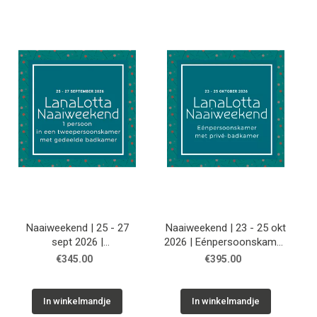
Naaiweekend | 25 - 27
Naaiweekend | 23 - 25 okt
sept 2026 |
2026 | Eénpersoonskamer,
Tweepersoonskamer,
privé badkamer
€345.00
€395.00
gedeelde badkamer
In winkelmandje
In winkelmandje