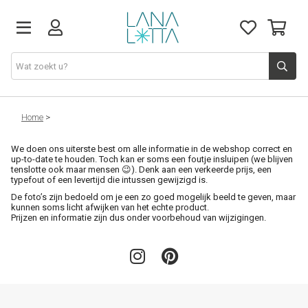
Stoffen
Home
>
We doen ons uiterste best om alle informatie in de webshop correct en
Fournituren
up-to-date te houden. Toch kan er soms een foutje insluipen (we blijven
tenslotte ook maar mensen 😉). Denk aan een verkeerde prijs, een
typefout of een levertijd die intussen gewijzigd is.
Naaigerief
De foto’s zijn bedoeld om je een zo goed mogelijk beeld te geven, maar
kunnen soms licht afwijken van het echte product.
Prijzen en informatie zijn dus onder voorbehoud van wijzigingen.
Patronen
Naaimachines
Workshops