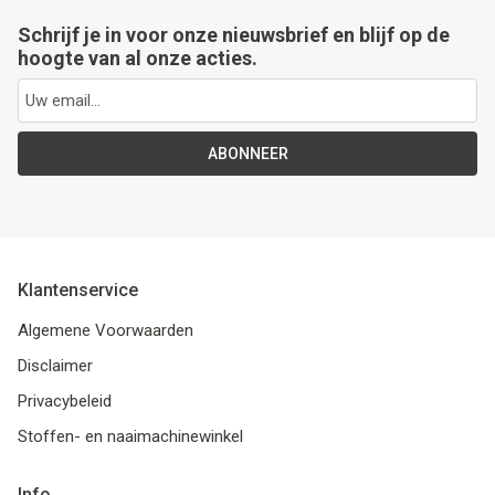
Schrijf je in voor onze nieuwsbrief en blijf op de
Tips & tricks
hoogte van al onze acties.
Cadeaubon
ABONNEER
Solden
Contact
Klantenservice
Algemene Voorwaarden
Disclaimer
Privacybeleid
Stoffen- en naaimachinewinkel
Info