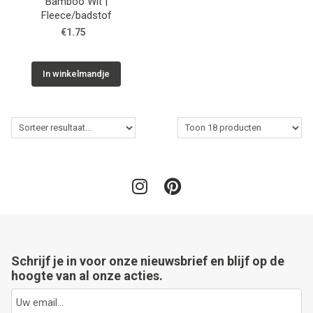
Bamboo Wit |
Fleece/badstof
€1.75
In winkelmandje
Schrijf je in voor onze nieuwsbrief en blijf op de
hoogte van al onze acties.