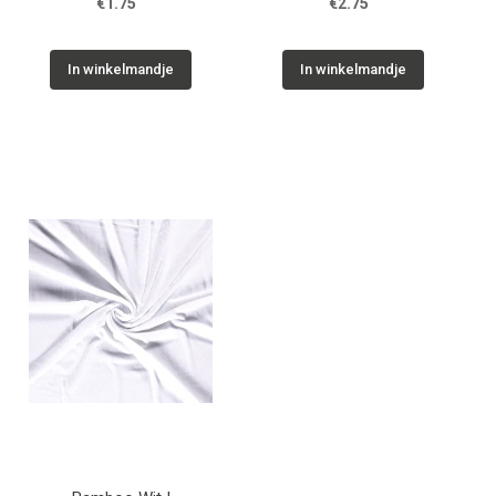
€1.75
€2.75
In winkelmandje
In winkelmandje