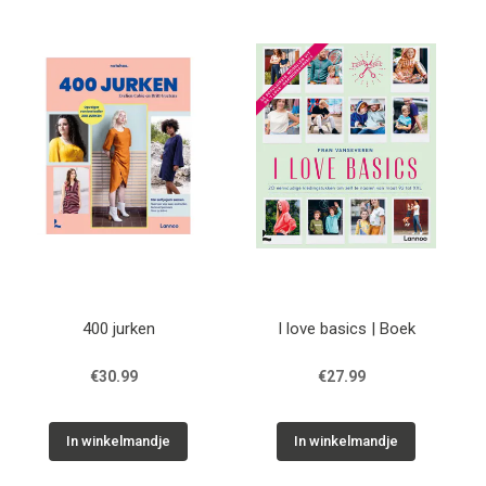
400 jurken
I love basics | Boek
€30.99
€27.99
In winkelmandje
In winkelmandje