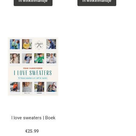
In winkelmandje
In winkelmandje
I love sweaters | Boek
€25.99