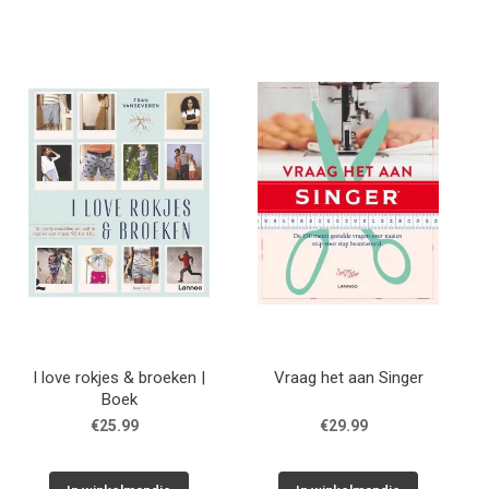
I love rokjes & broeken |
Vraag het aan Singer
Boek
€25.99
€29.99