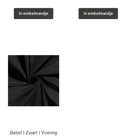
In winkelmandje
In winkelmandje
Batist | Zwart | Voering