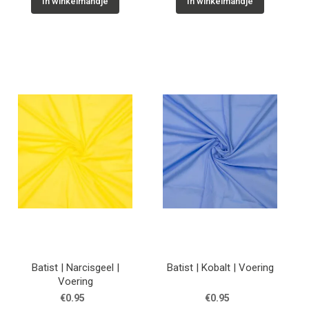
In winkelmandje
In winkelmandje
Batist | Narcisgeel |
Batist | Kobalt | Voering
Voering
€0.95
€0.95