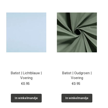
Batist | Lichtblauw |
Batist | Oudgroen |
Voering
Voering
€0.95
€0.95
In winkelmandje
In winkelmandje