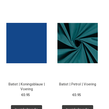
Batist | Koningsblauw |
Batist | Petrol | Voering
Voering
€0.95
€0.95