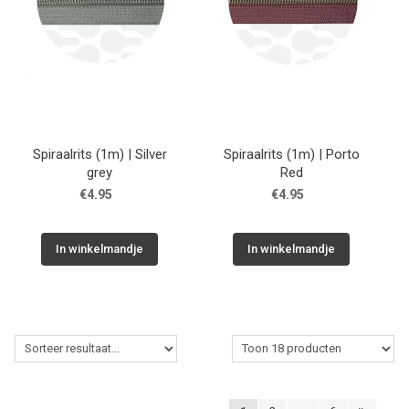
Spiraalrits (1m) | Silver
Spiraalrits (1m) | Porto
grey
Red
€4.95
€4.95
In winkelmandje
In winkelmandje