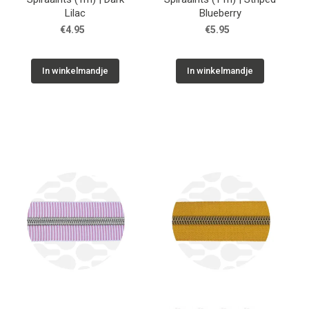
Lilac
Blueberry
€4.95
€5.95
In winkelmandje
In winkelmandje