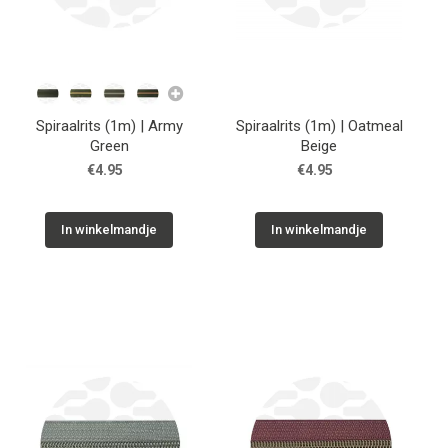
Spiraalrits (1m) | Army
Spiraalrits (1m) | Oatmeal
Green
Beige
€4.95
€4.95
In winkelmandje
In winkelmandje