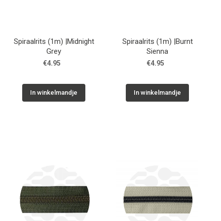
Spiraalrits (1m) |Midnight
Spiraalrits (1m) |Burnt
Grey
Sienna
€4.95
€4.95
In winkelmandje
In winkelmandje