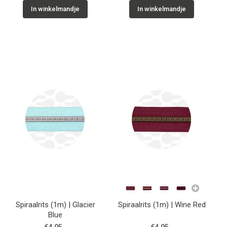
In winkelmandje
In winkelmandje
Spiraalrits (1m) | Glacier
Spiraalrits (1m) | Wine Red
Blue