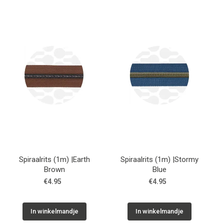
Spiraalrits (1m) |Earth
Spiraalrits (1m) |Stormy
Brown
Blue
€4.95
€4.95
In winkelmandje
In winkelmandje