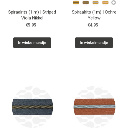
Spiraalrits (1 m) | Striped
Spiraalrits (1m) | Ochre
Viola Nikkel
Yellow
€5.95
€4.95
In winkelmandje
In winkelmandje