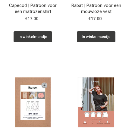
Capecod | Patroon voor
Rabat | Patroon voor een
een matrozenshirt
mouwloze vest
€17.00
€17.00
In winkelmandje
In winkelmandje