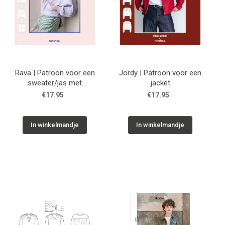
Rava | Patroon voor een
Jordy | Patroon voor een
sweater/jas met
jacket
vleermuismouwen
€17.95
€17.95
In winkelmandje
In winkelmandje