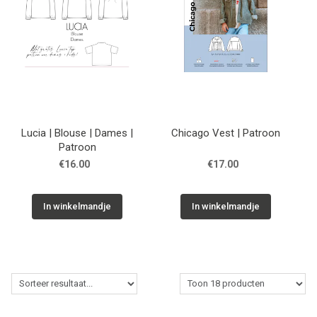
Lucia | Blouse | Dames |
Chicago Vest | Patroon
Patroon
€16.00
€17.00
In winkelmandje
In winkelmandje