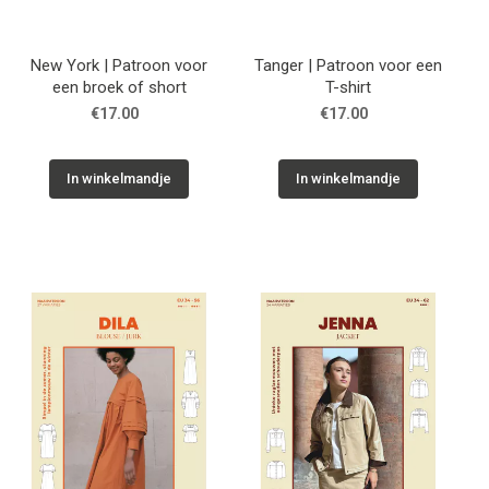
New York | Patroon voor
Tanger | Patroon voor een
een broek of short
T-shirt
€17.00
€17.00
In winkelmandje
In winkelmandje