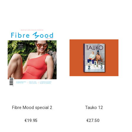
Fibre Mood special 2
Tauko 12
€19.95
€27.50