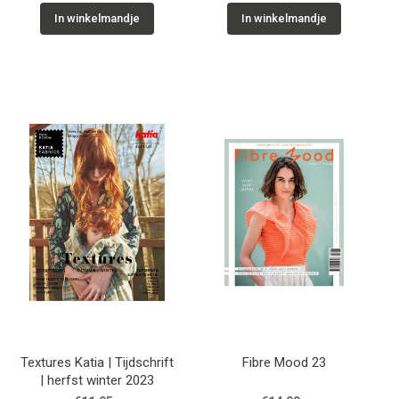
In winkelmandje
In winkelmandje
Textures Katia | Tijdschrift
Fibre Mood 23
| herfst winter 2023