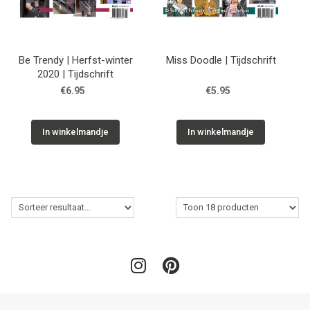
Be Trendy | Herfst-winter
Miss Doodle | Tijdschrift
2020 | Tijdschrift
€6.95
€5.95
In winkelmandje
In winkelmandje