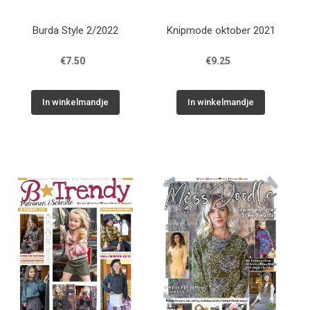
Burda Style 2/2022
Knipmode oktober 2021
€7.50
€9.25
In winkelmandje
In winkelmandje