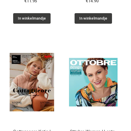
€11.95
€14.90
In winkelmandje
In winkelmandje