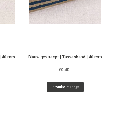
 | 40 mm
Blauw gestreept | Tassenband | 40 mm
€0.40
In winkelmandje