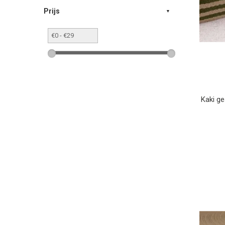
Prijs
Kaki g