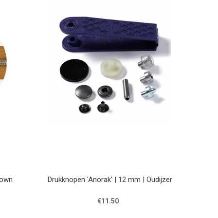
rown
Drukknopen 'Anorak' | 12 mm | Oudijzer
€11.50