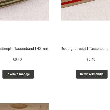
estreept | Tassenband | 40 mm
Rood gestreept | Tassenband
€0.40
€0.40
In winkelmandje
In winkelmandje