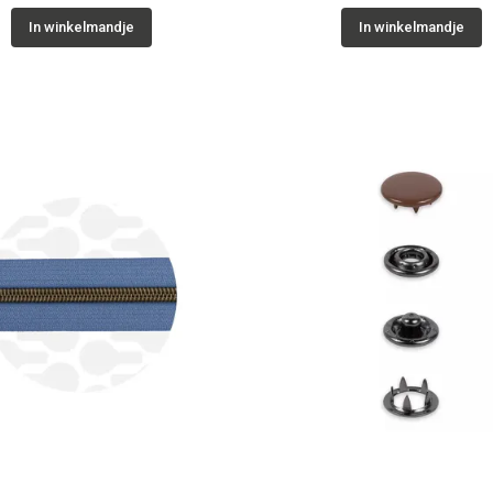
In winkelmandje
In winkelmandje