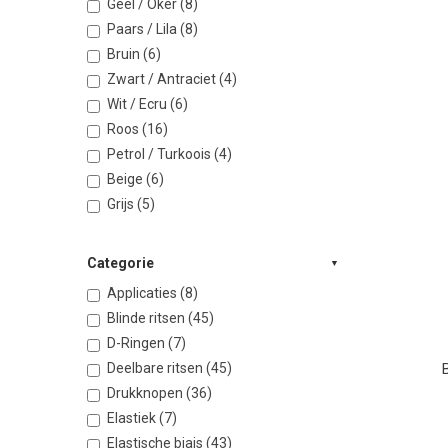
Geel / Oker (8)
Paars / Lila (8)
Bruin (6)
Zwart / Antraciet (4)
Wit / Ecru (6)
Roos (16)
Petrol / Turkoois (4)
Beige (6)
Grijs (5)
Categorie
Applicaties (8)
Blinde ritsen (45)
D-Ringen (7)
Deelbare ritsen (45)
Drukknopen (36)
Elastiek (7)
Elastische biais (43)