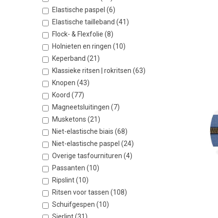
Elastische paspel (6)
Elastische tailleband (41)
Flock- & Flexfolie (8)
Holnieten en ringen (10)
Keperband (21)
Klassieke ritsen | rokritsen (63)
Knopen (43)
Koord (77)
Magneetsluitingen (7)
Musketons (21)
Niet-elastische biais (68)
Niet-elastische paspel (24)
Overige tasfournituren (4)
Passanten (10)
Ripslint (10)
Ritsen voor tassen (108)
Schuifgespen (10)
Sierlint (31)