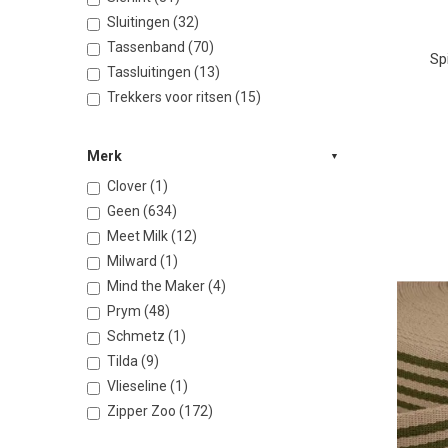
Sluitingen (32)
Tassenband (70)
Sp
Tassluitingen (13)
Trekkers voor ritsen (15)
Merk
Clover (1)
Geen (634)
Meet Milk (12)
Milward (1)
Mind the Maker (4)
Prym (48)
Schmetz (1)
Tilda (9)
Vlieseline (1)
Zipper Zoo (172)