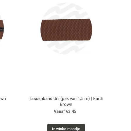
rown
Tassenband Uni (pak van 1,5 m) | Earth
Brown
Vanaf €3.45
In winkelmandje