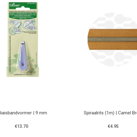
Biaisbandvormer | 9 mm
Spiraalrits (1m) | Camel B
€13.70
€4.95