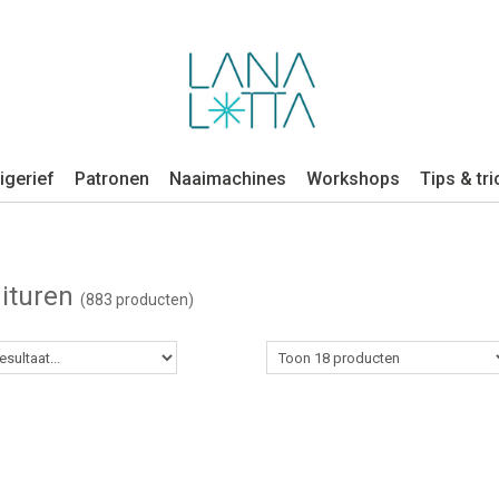
igerief
Patronen
Naaimachines
Workshops
Tips & tri
ituren
(883 producten)