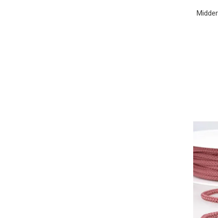
Midder