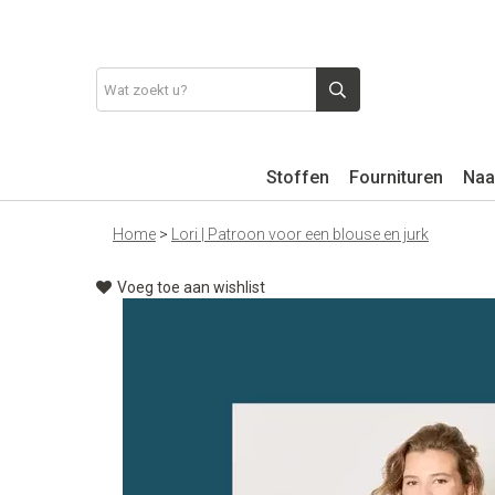
Stoffen
Fournituren
Naa
Home
>
Lori | Patroon voor een blouse en jurk
Voeg toe aan wishlist