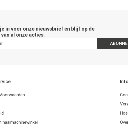
 je in voor onze nieuwsbrief en blijf op de
van al onze acties.
ABONNE
rvice
Inf
Voorwaarden
Con
Ver
id
Hoe
n naaimachinewinkel
Ove