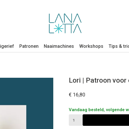
igerief
Patronen
Naaimachines
Workshops
Tips & tri
Lori | Patroon voor
€ 16,80
Vandaag besteld, volgende 