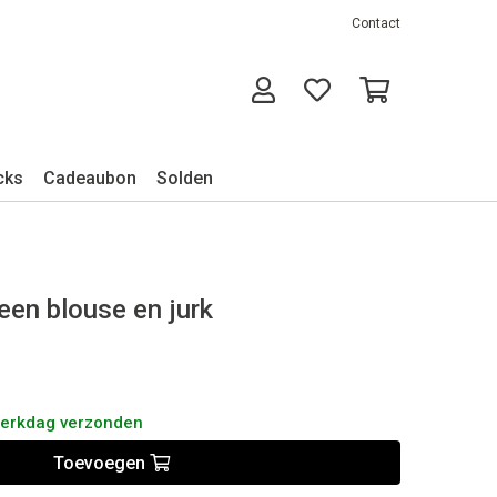
Contact
cks
Cadeaubon
Solden
 een blouse en jurk
werkdag verzonden
Toevoegen