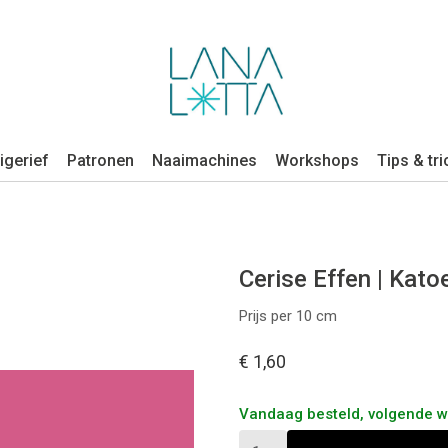
igerief
Patronen
Naaimachines
Workshops
Tips & tri
Cerise Effen | Kato
Prijs per 10 cm
€ 1,60
Vandaag besteld, volgende 