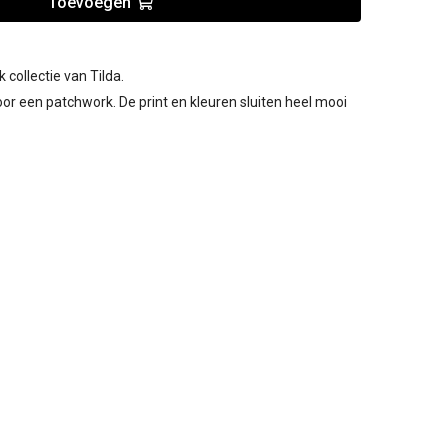
Toevoegen
 collectie van Tilda.
voor een patchwork. De print en kleuren sluiten heel mooi