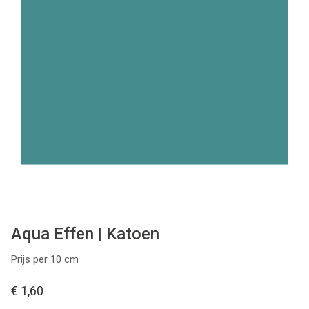
Tips & tricks
Cadeaubon
Solden
Contact
Aqua Effen | Katoen
Prijs per 10 cm
€ 1,60