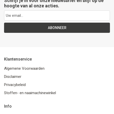
Schrijf je in voor onze nieuwsbrief en blijf op de
hoogte van al onze acties.
ABONNEER
Klantenservice
Algemene Voorwaarden
Disclaimer
Privacybeleid
Stoffen- en naaimachinewinkel
Info