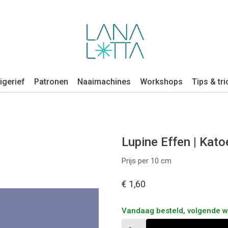
igerief
Patronen
Naaimachines
Workshops
Tips & tri
Lupine Effen | Kato
Prijs per 10 cm
€ 1,60
Vandaag besteld, volgende 