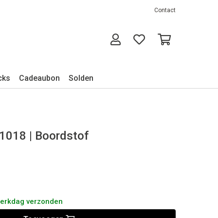
Contact
cks
Cadeaubon
Solden
1018 | Boordstof
werkdag verzonden