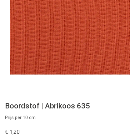
Tips & tricks
Cadeaubon
Solden
Contact
Boordstof | Abrikoos 635
Prijs per 10 cm
€ 1,20