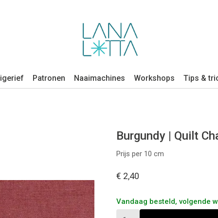
igerief
Patronen
Naaimachines
Workshops
Tips & tri
Burgundy | Quilt C
Prijs per 10 cm
€ 2,40
Vandaag besteld, volgende 