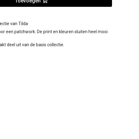
Toevoegen
ectie van Tilda
voor een patchwork. De print en kleuren sluiten heel mooi
t deel uit van de basis collectie.