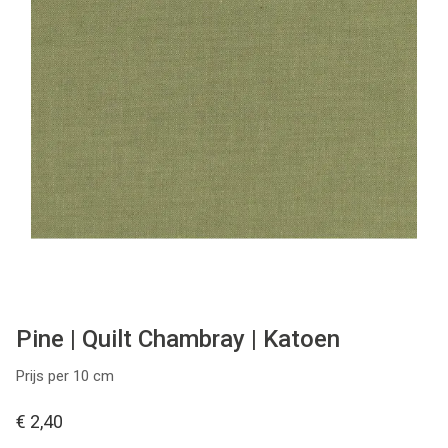
Tips & tricks
Cadeaubon
Solden
Contact
Pine | Quilt Chambray | Katoen
Prijs per 10 cm
€ 2,40