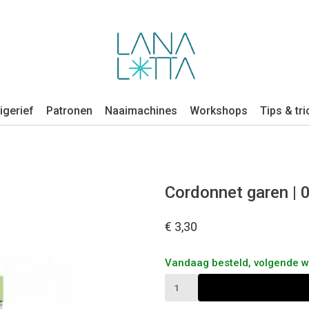
igerief
Patronen
Naaimachines
Workshops
Tips & tri
Cordonnet garen | 
€ 3,30
Vandaag besteld, volgende 