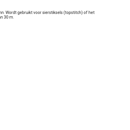
. Wordt gebruikt voor sierstiksels (topstitch) of het
an 30 m.