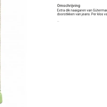
Omschrijving
Extra dik naaigaren van Gütermann
doorstikken van jeans. Per klos v
…