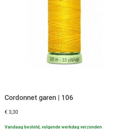
Tips & tricks
Cadeaubon
Solden
Contact
Cordonnet garen | 106
€ 3,30
Vandaag besteld, volgende werkdag verzonden