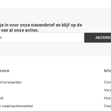
 je in voor onze nieuwsbrief en blijf op de
van al onze acties.
ABONNE
rvice
Inf
Voorwaarden
Con
Ver
id
Hoe
n naaimachinewinkel
Ove