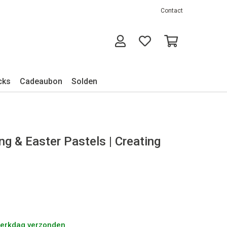
Contact
cks
Cadeaubon
Solden
ing & Easter Pastels | Creating
werkdag verzonden