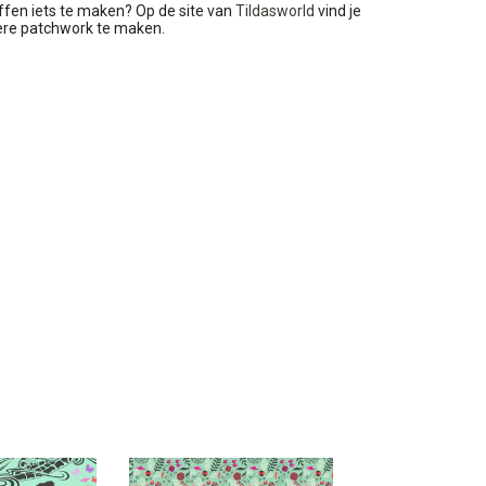
ffen iets te maken? Op de site van
Tildasworld
vind je
dere patchwork te maken.