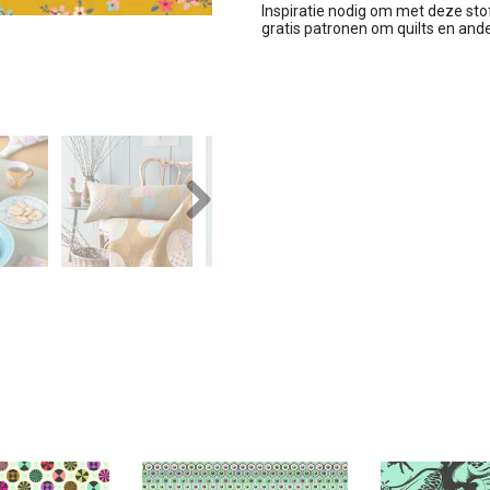
Inspiratie nodig om met deze sto
gratis patronen om quilts en an
Next