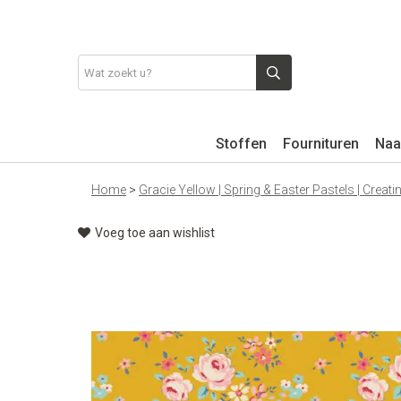
Stoffen
Fournituren
Naa
Home
>
Gracie Yellow | Spring & Easter Pastels | Creat
Voeg toe aan wishlist