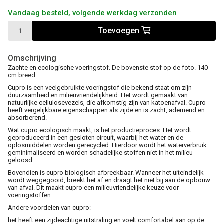
Vandaag besteld, volgende werkdag verzonden
Toevoegen
Omschrijving
Zachte en ecologische voeringstof. De bovenste stof op de foto. 140
cm breed.
Cupro is een veelgebruikte voeringstof die bekend staat om zijn
duurzaamheid en milieuvriendelijkheid. Het wordt gemaakt van
natuurlijke cellulosevezels, die afkomstig zijn van katoenafval. Cupro
heeft vergelijkbare eigenschappen als zijde en is zacht, ademend en
absorberend.
Wat cupro ecologisch maakt, is het productieproces. Het wordt
geproduceerd in een gesloten circuit, waarbij het water en de
oplosmiddelen worden gerecycled. Hierdoor wordt het waterverbruik
geminimaliseerd en worden schadelijke stoffen niet in het milieu
geloosd.
Bovendien is cupro biologisch afbreekbaar. Wanneer het uiteindelijk
wordt weggegooid, breekt het af en draagt het niet bij aan de opbouw
van afval. Dit maakt cupro een milieuvriendelijke keuze voor
voeringstoffen.
Andere voordelen van cupro:
het heeft een zijdeachtige uitstraling en voelt comfortabel aan op de