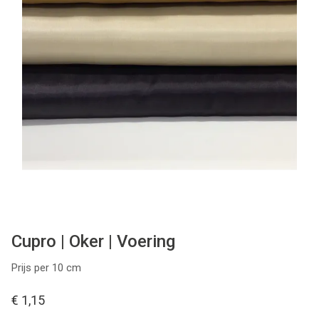
Tips & tricks
Cadeaubon
Solden
Contact
Cupro | Oker | Voering
Prijs per 10 cm
€ 1,15