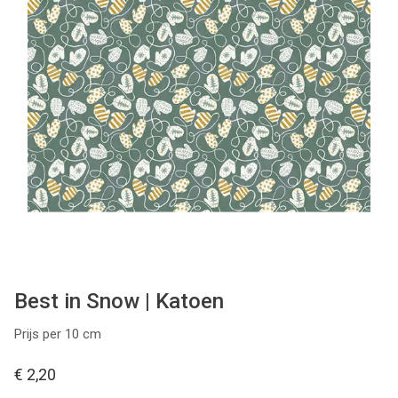
Tips & tricks
Cadeaubon
Solden
Contact
Best in Snow | Katoen
Prijs per 10 cm
€ 2,20