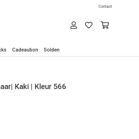
Contact
cks
Cadeaubon
Solden
aar| Kaki | Kleur 566