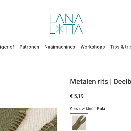
igerief
Patronen
Naaimachines
Workshops
Tips & tri
Metalen rits | Deelb
€ 5,19
Kies uw kleur:
Kaki