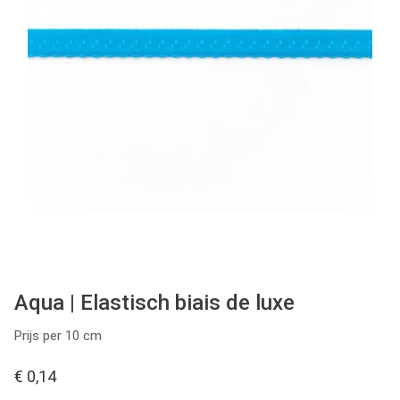
Tips & tricks
Cadeaubon
Solden
Contact
Aqua | Elastisch biais de luxe
Prijs per 10 cm
€ 0,14