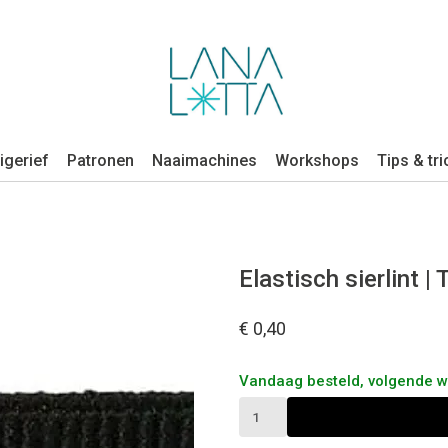
igerief
Patronen
Naaimachines
Workshops
Tips & tri
Elastisch sierlint |
€ 0,40
Vandaag besteld, volgende 