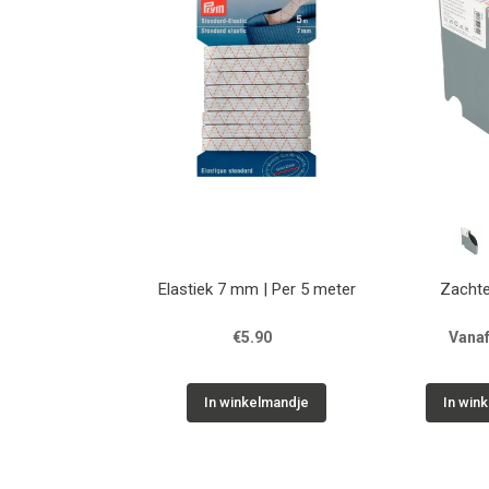
Elastiek 7 mm | Per 5 meter
Zachte
€5.90
Vanaf
In winkelmandje
In win