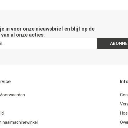
 je in voor onze nieuwsbrief en blijf op de
van al onze acties.
ABONNE
rvice
Inf
Voorwaarden
Con
Ver
id
Hoe
n naaimachinewinkel
Ove