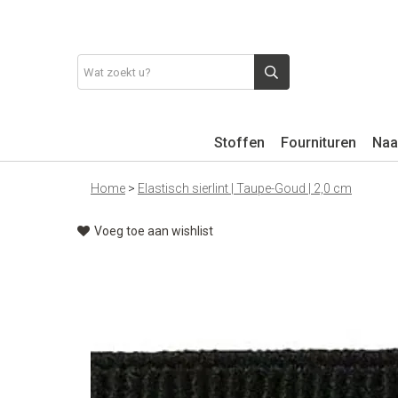
Stoffen
Fournituren
Naa
Home
>
Elastisch sierlint | Taupe-Goud | 2,0 cm
Voeg toe aan wishlist