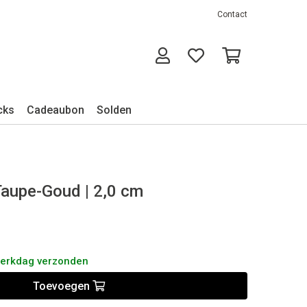
Contact
cks
Cadeaubon
Solden
 Taupe-Goud | 2,0 cm
werkdag verzonden
Toevoegen