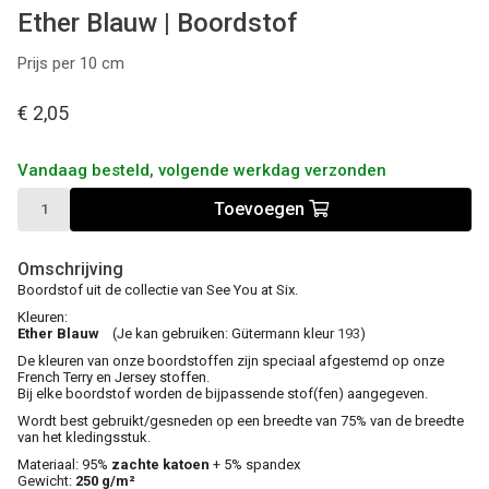
Ether Blauw | Boordstof
Prijs per 10 cm
€ 2,05
Vandaag besteld, volgende werkdag verzonden
Toevoegen
Omschrijving
Boordstof uit de collectie van See You at Six.
Kleuren:
Ether Blauw
(Je kan gebruiken: Gütermann kleur
193
)
De kleuren van onze boordstoffen zijn speciaal afgestemd op onze
French Terry en Jersey stoffen.
Bij elke boordstof worden de bijpassende stof(fen) aangegeven.
Wordt best gebruikt/gesneden op een breedte van 75% van de breedte
van het kledingsstuk.
Materiaal: 95%
zachte katoen
+ 5% spandex
Gewicht:
250 g/m²