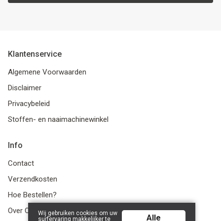
Klantenservice
Algemene Voorwaarden
Disclaimer
Privacybeleid
Stoffen- en naaimachinewinkel
Info
Contact
Verzendkosten
Hoe Bestellen?
Over Ons
Wij gebruiken cookies om uw
Alle
surfervaring makkelijker te